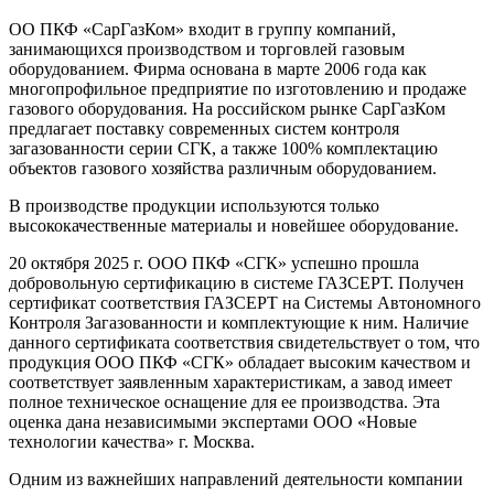
ОО ПКФ «СарГазКом» входит в группу компаний,
занимающихся производством и торговлей газовым
оборудованием. Фирма основана в марте 2006 года как
многопрофильное предприятие по изготовлению и продаже
газового оборудования. На российском рынке СарГазКом
предлагает поставку современных систем контроля
загазованности серии СГК, а также 100% комплектацию
объектов газового хозяйства различным оборудованием.
В производстве продукции используются только
высококачественные материалы и новейшее оборудование.
20 октября 2025 г. ООО ПКФ «СГК» успешно прошла
добровольную сертификацию в системе ГАЗСЕРТ. Получен
сертификат соответствия ГАЗСЕРТ на Системы Автономного
Контроля Загазованности и комплектующие к ним. Наличие
данного сертификата соответствия свидетельствует о том, что
продукция ООО ПКФ «СГК» обладает высоким качеством и
соответствует заявленным характеристикам, а завод имеет
полное техническое оснащение для ее производства. Эта
оценка дана независимыми экспертами ООО «Новые
технологии качества» г. Москва.
Одним из важнейших направлений деятельности компании