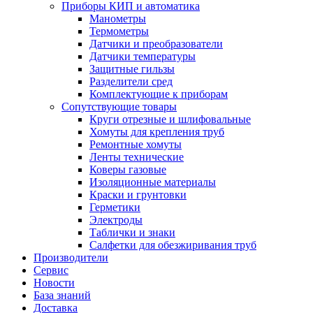
Приборы КИП и автоматика
Манометры
Термометры
Датчики и преобразователи
Датчики температуры
Защитные гильзы
Разделители сред
Комплектующие к приборам
Сопутствующие товары
Круги отрезные и шлифовальные
Хомуты для крепления труб
Ремонтные хомуты
Ленты технические
Коверы газовые
Изоляционные материалы
Краски и грунтовки
Герметики
Электроды
Таблички и знаки
Салфетки для обезжиривания труб
Производители
Сервис
Новости
База знаний
Доставка