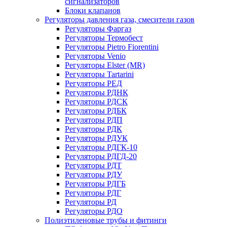
сигнализаторов
Блоки клапанов
Регуляторы давления газа, смесители газов
Регуляторы Фаргаз
Регуляторы Термобест
Регуляторы Pietro Fiorentini
Регуляторы Venio
Регуляторы Elster (MR)
Регуляторы Tartarini
Регуляторы РЕД
Регуляторы РДНК
Регуляторы РДСК
Регуляторы РДБК
Регуляторы РДП
Регуляторы РДК
Регуляторы РДУК
Регуляторы РДГК-10
Регуляторы РДГД-20
Регуляторы РДТ
Регуляторы РДУ
Регуляторы РДГБ
Регуляторы РДГ
Регуляторы РД
Регуляторы РДО
Полиэтиленовые трубы и фитинги