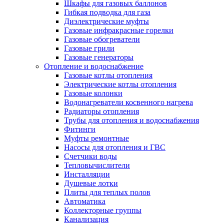
Шкафы для газовых баллонов
Гибкая подводка для газа
Диэлектрические муфты
Газовые инфракрасные горелки
Газовые обогреватели
Газовые грили
Газовые генераторы
Отопление и водоснабжение
Газовые котлы отопления
Электрические котлы отопления
Газовые колонки
Водонагреватели косвенного нагрева
Радиаторы отопления
Трубы для отопления и водоснабжения
Фитинги
Муфты ремонтные
Насосы для отопления и ГВС
Счетчики воды
Тепловычислители
Инсталляции
Душевые лотки
Плиты для теплых полов
Автоматика
Коллекторные группы
Канализация