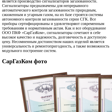
является производство сигнализаторов загазованности.
Сигнализаторы предназначены для непрерывного
автоматического контроля загазованности природным,
сжиженным и угарным газом, на их базе строятся системы
автономного контроля загазованности серии СГК. Все
приборы сертифицированы и удовлетворяют современным
требованиям и нормативным актам. Как и все оборудование
ООО ПКФ «СарГазКом», сигнализаторы сочетают в себе
высокое качество и надежность, долговечность и доступную
цену. Несомненным достоинством наших изделий является
универсальность и ремонтопригодность, а также возможность
модульного построение систем.
СарГазКом фото