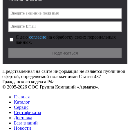
Я даю
согласие
на обработку своих персональных
данных.
Представленная на сайте информация не является публичной
офертой, определяемой положениями Статьи 437
Гражданского кодекса РФ.
© 2005-2026 ООО Группа Компаний «Армагаз».
Главная
Каталог
Сервис
Сертификаты
Доставка
База знаний
Новости