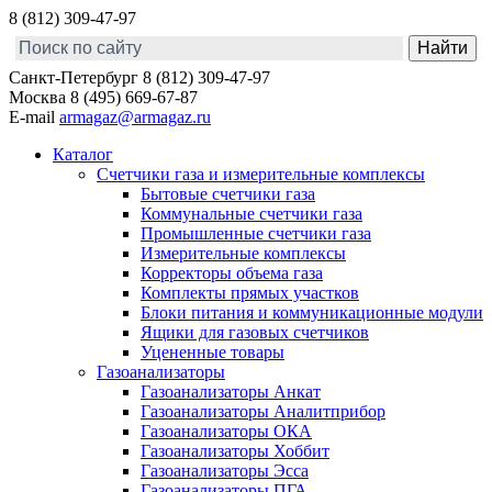
8 (812) 309-47-97
Санкт-Петербург
8 (812) 309-47-97
Москва
8 (495) 669-67-87
E-mail
armagaz@armagaz.ru
Каталог
Счетчики газа и измерительные комплексы
Бытовые счетчики газа
Коммунальные счетчики газа
Промышленные счетчики газа
Измерительные комплексы
Корректоры объема газа
Комплекты прямых участков
Блоки питания и коммуникационные модули
Ящики для газовых счетчиков
Уцененные товары
Газоанализаторы
Газоанализаторы Анкат
Газоанализаторы Аналитприбор
Газоанализаторы ОКА
Газоанализаторы Хоббит
Газоанализаторы Эсса
Газоанализаторы ПГА