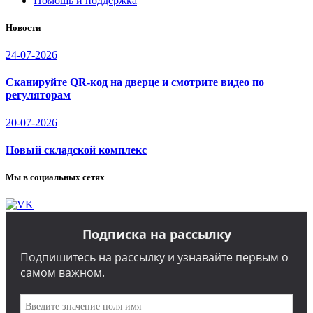
Помощь и поддержка
Новости
24-07-2026
Сканируйте QR-код на дверце и смотрите видео по
регуляторам
20-07-2026
Новый складской комплекс
Мы в социальных сетях
Подписка на рассылку
Подпишитесь на рассылку и узнавайте первым о
самом важном.