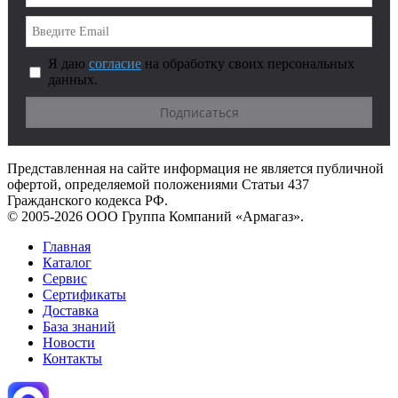
Я даю
согласие
на обработку своих персональных
данных.
Представленная на сайте информация не является публичной
офертой, определяемой положениями Статьи 437
Гражданского кодекса РФ.
© 2005-2026 ООО Группа Компаний «Армагаз».
Главная
Каталог
Сервис
Сертификаты
Доставка
База знаний
Новости
Контакты