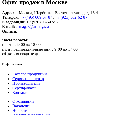
Офис продаж в Москве
Адрес:
г. Москва, Щербинка, Восточная улица, д. 16с1
Телефон:
+7 (495) 669-67-87
,
+7 (925) 562-62-87
Кладовщик:
+7 (926) 087-47-97
E-mail:
armagaz@armagaz.ru
Оплата:
Часы работы:
пн.-чт. с 9-00 до 18-00
пт. и предпраздничные дни с 9-00 до 17-00
сб.,вс. - выходные дни
Информация
Каталог продукции
Сервисный центр
Производители
Сертификаты
Контакты
О компании
Вакансии
Новости