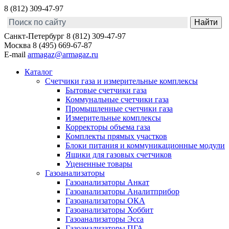
8 (812) 309-47-97
Санкт-Петербург
8 (812) 309-47-97
Москва
8 (495) 669-67-87
E-mail
armagaz@armagaz.ru
Каталог
Счетчики газа и измерительные комплексы
Бытовые счетчики газа
Коммунальные счетчики газа
Промышленные счетчики газа
Измерительные комплексы
Корректоры объема газа
Комплекты прямых участков
Блоки питания и коммуникационные модули
Ящики для газовых счетчиков
Уцененные товары
Газоанализаторы
Газоанализаторы Анкат
Газоанализаторы Аналитприбор
Газоанализаторы ОКА
Газоанализаторы Хоббит
Газоанализаторы Эсса
Газоанализаторы ПГА