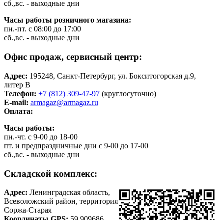
сб.,вс. - выходные дни
Часы работы розничного магазина:
пн.-пт. с 08:00 до 17:00
сб.,вс. - выходные дни
Офис продаж, сервисный центр:
Адрес:
195248, Санкт-Петербург, ул. Бокситогорская д.9,
литер В
Телефон:
+7 (812) 309-47-97
(круглосуточно)
E-mail:
armagaz@armagaz.ru
Оплата:
Часы работы:
пн.-чт. с 9-00 до 18-00
пт. и предпраздничные дни с 9-00 до 17-00
сб.,вс. - выходные дни
Складской комплекс:
Адрес:
Ленинградская область,
Всеволожский район, территория
Соржа-Старая
Координаты GPS:
59.909686,