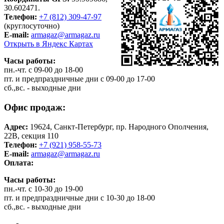
30.602471.
Телефон:
+7 (812) 309-47-97
(круглосуточно)
E-mail:
armagaz@armagaz.ru
Открыть в Яндекс Картах
Часы работы:
пн.-чт. с 09-00 до 18-00
пт. и предпраздничные дни с 09-00 до 17-00
сб.,вс. - выходные дни
Офис продаж:
Адрес:
19624, Санкт-Петербург, пр. Народного Ополчения,
22В, секция 110
Телефон:
+7 (921) 958-55-73
E-mail:
armagaz@armagaz.ru
Оплата:
Часы работы:
пн.-чт. с 10-30 до 19-00
пт. и предпраздничные дни с 10-30 до 18-00
сб.,вс. - выходные дни