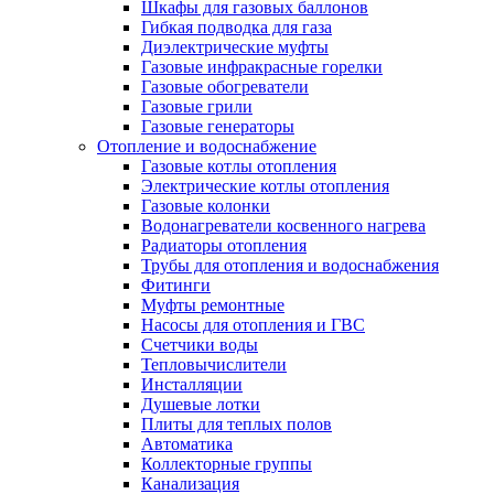
Шкафы для газовых баллонов
Гибкая подводка для газа
Диэлектрические муфты
Газовые инфракрасные горелки
Газовые обогреватели
Газовые грили
Газовые генераторы
Отопление и водоснабжение
Газовые котлы отопления
Электрические котлы отопления
Газовые колонки
Водонагреватели косвенного нагрева
Радиаторы отопления
Трубы для отопления и водоснабжения
Фитинги
Муфты ремонтные
Насосы для отопления и ГВС
Счетчики воды
Тепловычислители
Инсталляции
Душевые лотки
Плиты для теплых полов
Автоматика
Коллекторные группы
Канализация