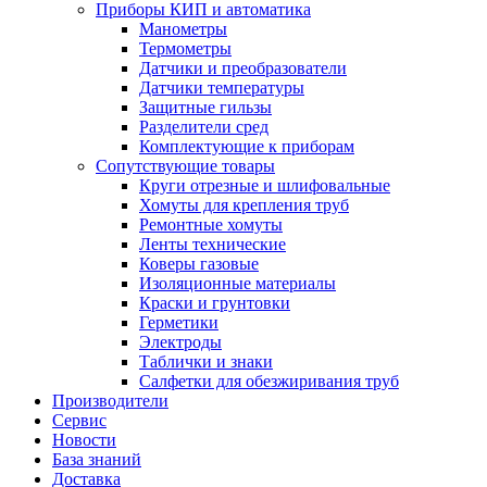
Приборы КИП и автоматика
Манометры
Термометры
Датчики и преобразователи
Датчики температуры
Защитные гильзы
Разделители сред
Комплектующие к приборам
Сопутствующие товары
Круги отрезные и шлифовальные
Хомуты для крепления труб
Ремонтные хомуты
Ленты технические
Коверы газовые
Изоляционные материалы
Краски и грунтовки
Герметики
Электроды
Таблички и знаки
Салфетки для обезжиривания труб
Производители
Сервис
Новости
База знаний
Доставка