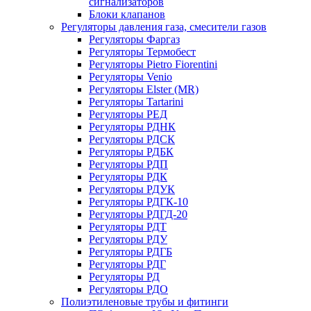
сигнализаторов
Блоки клапанов
Регуляторы давления газа, смесители газов
Регуляторы Фаргаз
Регуляторы Термобест
Регуляторы Pietro Fiorentini
Регуляторы Venio
Регуляторы Elster (MR)
Регуляторы Tartarini
Регуляторы РЕД
Регуляторы РДНК
Регуляторы РДСК
Регуляторы РДБК
Регуляторы РДП
Регуляторы РДК
Регуляторы РДУК
Регуляторы РДГК-10
Регуляторы РДГД-20
Регуляторы РДТ
Регуляторы РДУ
Регуляторы РДГБ
Регуляторы РДГ
Регуляторы РД
Регуляторы РДО
Полиэтиленовые трубы и фитинги