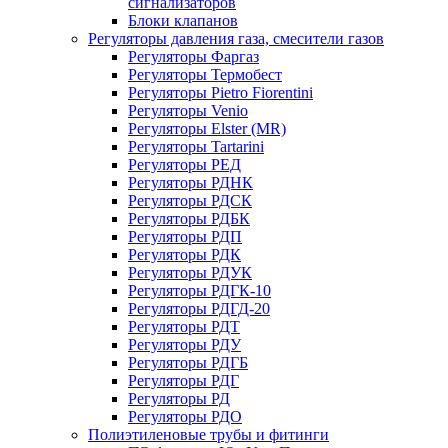
сигнализаторов
Блоки клапанов
Регуляторы давления газа, смесители газов
Регуляторы Фаргаз
Регуляторы Термобест
Регуляторы Pietro Fiorentini
Регуляторы Venio
Регуляторы Elster (MR)
Регуляторы Tartarini
Регуляторы РЕД
Регуляторы РДНК
Регуляторы РДСК
Регуляторы РДБК
Регуляторы РДП
Регуляторы РДК
Регуляторы РДУК
Регуляторы РДГК-10
Регуляторы РДГД-20
Регуляторы РДТ
Регуляторы РДУ
Регуляторы РДГБ
Регуляторы РДГ
Регуляторы РД
Регуляторы РДО
Полиэтиленовые трубы и фитинги