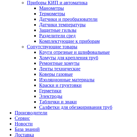
Приборы КИП и автоматика
Манометры
Термометры
Датчики и преобразователи
Датчики температуры
Защитные гильзы
Разделители сред
Комплектующие к приборам
Сопутствующие товары
Круги отрезные и шлифовальные
Хомуты для крепления труб
Ремонтные хомуты
Ленты технические
Коверы газовые
Изоляционные материалы
Краски и грунтовки
Герметики
Электроды
Таблички и знаки
Салфетки для обезжиривания труб
Производители
Сервис
Новости
База знаний
Доставка