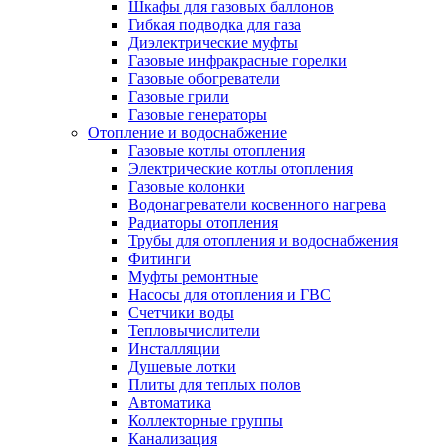
Шкафы для газовых баллонов
Гибкая подводка для газа
Диэлектрические муфты
Газовые инфракрасные горелки
Газовые обогреватели
Газовые грили
Газовые генераторы
Отопление и водоснабжение
Газовые котлы отопления
Электрические котлы отопления
Газовые колонки
Водонагреватели косвенного нагрева
Радиаторы отопления
Трубы для отопления и водоснабжения
Фитинги
Муфты ремонтные
Насосы для отопления и ГВС
Счетчики воды
Тепловычислители
Инсталляции
Душевые лотки
Плиты для теплых полов
Автоматика
Коллекторные группы
Канализация