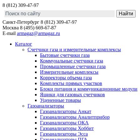
8 (812) 309-47-97
Санкт-Петербург
8 (812) 309-47-97
Москва
8 (495) 669-67-87
E-mail
armagaz@armagaz.ru
Каталог
Счетчики газа и измерительные комплексы
Бытовые счетчики газа
Коммунальные счетчики газа
Промышленные счетчики газа
Измерительные комплексы
Корректоры объема газа
Комплекты прямых участков
Блоки питания и коммуникационные модули
Ящики для газовых счетчиков
Уцененные товары
Газоанализаторы
Газоанализаторы Анкат
Газоанализаторы Аналитприбор
Газоанализаторы ОКА
Газоанализаторы Хоббит
Газоанализаторы Эсса
Газоанализаторы ПГА