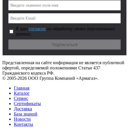
Я даю
согласие
на обработку своих персональных
данных.
Представленная на сайте информация не является публичной
офертой, определяемой положениями Статьи 437
Гражданского кодекса РФ.
© 2005-2026 ООО Группа Компаний «Армагаз».
Главная
Каталог
Сервис
Сертификаты
Доставка
База знаний
Новости
Контакты