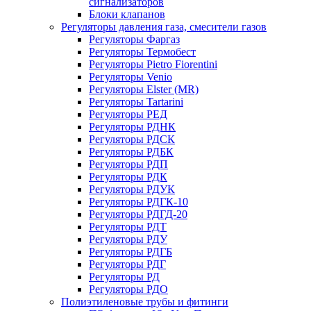
сигнализаторов
Блоки клапанов
Регуляторы давления газа, смесители газов
Регуляторы Фаргаз
Регуляторы Термобест
Регуляторы Pietro Fiorentini
Регуляторы Venio
Регуляторы Elster (MR)
Регуляторы Tartarini
Регуляторы РЕД
Регуляторы РДНК
Регуляторы РДСК
Регуляторы РДБК
Регуляторы РДП
Регуляторы РДК
Регуляторы РДУК
Регуляторы РДГК-10
Регуляторы РДГД-20
Регуляторы РДТ
Регуляторы РДУ
Регуляторы РДГБ
Регуляторы РДГ
Регуляторы РД
Регуляторы РДО
Полиэтиленовые трубы и фитинги