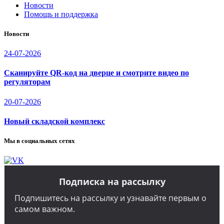
Новости
Помощь и поддержка
Новости
24-07-2026
Сканируйте QR-код на дверце и смотрите видео по
регуляторам
20-07-2026
Новый складской комплекс
Мы в социальных сетях
Подписка на рассылку
Подпишитесь на рассылку и узнавайте первым о
самом важном.