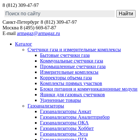
8 (812) 309-47-97
Санкт-Петербург
8 (812) 309-47-97
Москва
8 (495) 669-67-87
E-mail
armagaz@armagaz.ru
Каталог
Счетчики газа и измерительные комплексы
Бытовые счетчики газа
Коммунальные счетчики газа
Промышленные счетчики газа
Измерительные комплексы
Корректоры объема газа
Комплекты прямых участков
Блоки питания и коммуникационные модули
Ящики для газовых счетчиков
Уцененные товары
Газоанализаторы
Газоанализаторы Анкат
Газоанализаторы Аналитприбор
Газоанализаторы ОКА
Газоанализаторы Хоббит
Газоанализаторы Эсса
Газоанализаторы ПГА