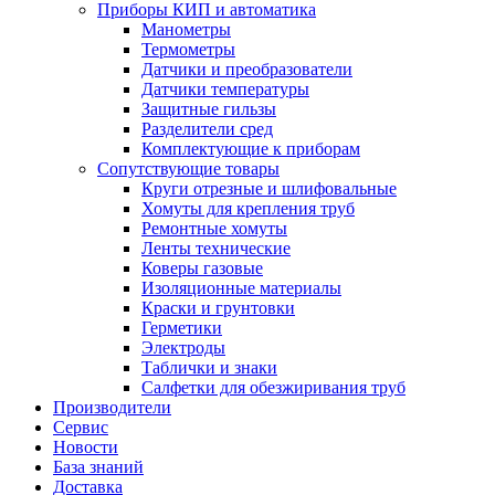
Приборы КИП и автоматика
Манометры
Термометры
Датчики и преобразователи
Датчики температуры
Защитные гильзы
Разделители сред
Комплектующие к приборам
Сопутствующие товары
Круги отрезные и шлифовальные
Хомуты для крепления труб
Ремонтные хомуты
Ленты технические
Коверы газовые
Изоляционные материалы
Краски и грунтовки
Герметики
Электроды
Таблички и знаки
Салфетки для обезжиривания труб
Производители
Сервис
Новости
База знаний
Доставка