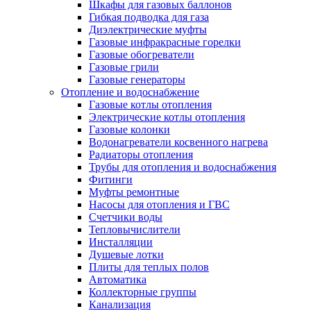
Шкафы для газовых баллонов
Гибкая подводка для газа
Диэлектрические муфты
Газовые инфракрасные горелки
Газовые обогреватели
Газовые грили
Газовые генераторы
Отопление и водоснабжение
Газовые котлы отопления
Электрические котлы отопления
Газовые колонки
Водонагреватели косвенного нагрева
Радиаторы отопления
Трубы для отопления и водоснабжения
Фитинги
Муфты ремонтные
Насосы для отопления и ГВС
Счетчики воды
Тепловычислители
Инсталляции
Душевые лотки
Плиты для теплых полов
Автоматика
Коллекторные группы
Канализация