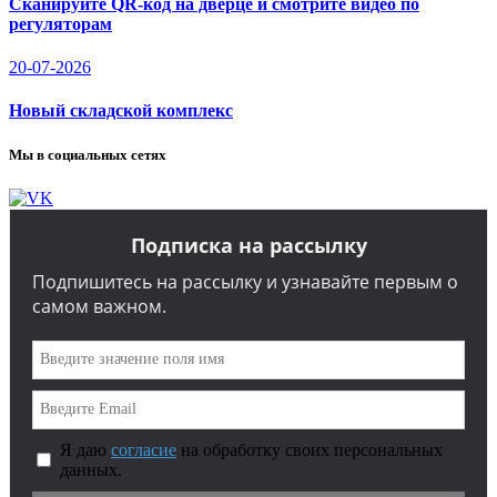
Сканируйте QR-код на дверце и смотрите видео по
регуляторам
20-07-2026
Новый складской комплекс
Мы в социальных сетях
Подписка на рассылку
Подпишитесь на рассылку и узнавайте первым о
самом важном.
Я даю
согласие
на обработку своих персональных
данных.