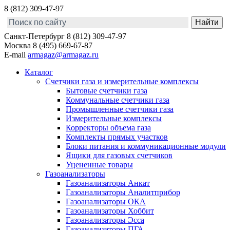
8 (812) 309-47-97
Санкт-Петербург
8 (812) 309-47-97
Москва
8 (495) 669-67-87
E-mail
armagaz@armagaz.ru
Каталог
Счетчики газа и измерительные комплексы
Бытовые счетчики газа
Коммунальные счетчики газа
Промышленные счетчики газа
Измерительные комплексы
Корректоры объема газа
Комплекты прямых участков
Блоки питания и коммуникационные модули
Ящики для газовых счетчиков
Уцененные товары
Газоанализаторы
Газоанализаторы Анкат
Газоанализаторы Аналитприбор
Газоанализаторы ОКА
Газоанализаторы Хоббит
Газоанализаторы Эсса
Газоанализаторы ПГА