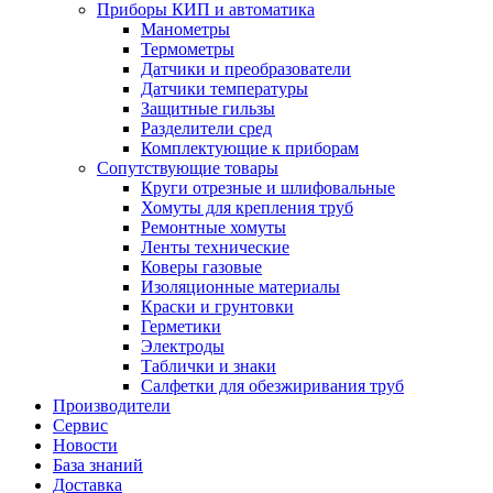
Приборы КИП и автоматика
Манометры
Термометры
Датчики и преобразователи
Датчики температуры
Защитные гильзы
Разделители сред
Комплектующие к приборам
Сопутствующие товары
Круги отрезные и шлифовальные
Хомуты для крепления труб
Ремонтные хомуты
Ленты технические
Коверы газовые
Изоляционные материалы
Краски и грунтовки
Герметики
Электроды
Таблички и знаки
Салфетки для обезжиривания труб
Производители
Сервис
Новости
База знаний
Доставка