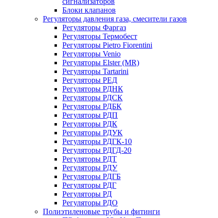
сигнализаторов
Блоки клапанов
Регуляторы давления газа, смесители газов
Регуляторы Фаргаз
Регуляторы Термобест
Регуляторы Pietro Fiorentini
Регуляторы Venio
Регуляторы Elster (MR)
Регуляторы Tartarini
Регуляторы РЕД
Регуляторы РДНК
Регуляторы РДСК
Регуляторы РДБК
Регуляторы РДП
Регуляторы РДК
Регуляторы РДУК
Регуляторы РДГК-10
Регуляторы РДГД-20
Регуляторы РДТ
Регуляторы РДУ
Регуляторы РДГБ
Регуляторы РДГ
Регуляторы РД
Регуляторы РДО
Полиэтиленовые трубы и фитинги