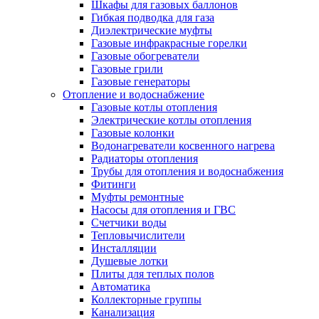
Шкафы для газовых баллонов
Гибкая подводка для газа
Диэлектрические муфты
Газовые инфракрасные горелки
Газовые обогреватели
Газовые грили
Газовые генераторы
Отопление и водоснабжение
Газовые котлы отопления
Электрические котлы отопления
Газовые колонки
Водонагреватели косвенного нагрева
Радиаторы отопления
Трубы для отопления и водоснабжения
Фитинги
Муфты ремонтные
Насосы для отопления и ГВС
Счетчики воды
Тепловычислители
Инсталляции
Душевые лотки
Плиты для теплых полов
Автоматика
Коллекторные группы
Канализация