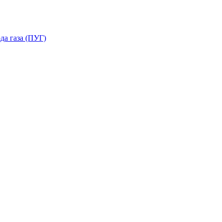
да газа (ПУГ)