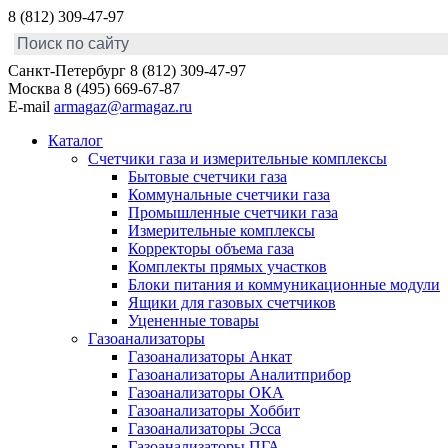
8 (812) 309-47-97
Санкт-Петербург
8 (812) 309-47-97
Москва
8 (495) 669-67-87
E-mail
armagaz@armagaz.ru
Каталог
Счетчики газа и измерительные комплексы
Бытовые счетчики газа
Коммунальные счетчики газа
Промышленные счетчики газа
Измерительные комплексы
Корректоры объема газа
Комплекты прямых участков
Блоки питания и коммуникационные модули
Ящики для газовых счетчиков
Уцененные товары
Газоанализаторы
Газоанализаторы Анкат
Газоанализаторы Аналитприбор
Газоанализаторы ОКА
Газоанализаторы Хоббит
Газоанализаторы Эсса
Газоанализаторы ПГА