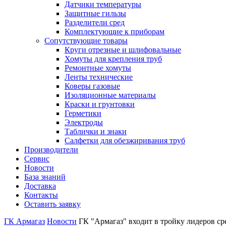
Датчики температуры
Защитные гильзы
Разделители сред
Комплектующие к приборам
Сопутствующие товары
Круги отрезные и шлифовальные
Хомуты для крепления труб
Ремонтные хомуты
Ленты технические
Коверы газовые
Изоляционные материалы
Краски и грунтовки
Герметики
Электроды
Таблички и знаки
Салфетки для обезжиривания труб
Производители
Сервис
Новости
База знаний
Доставка
Контакты
Оставить заявку
ГК Армагаз
Новости
ГК "Армагаз" входит в тройку лидеров с