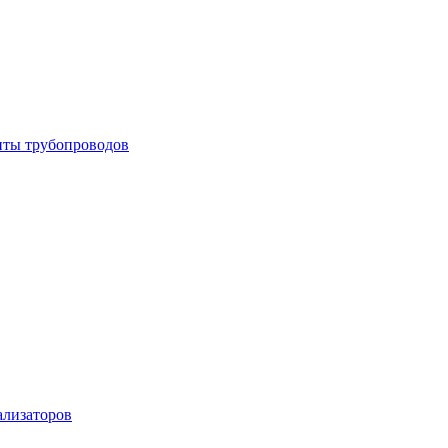
енты трубопроводов
ализаторов