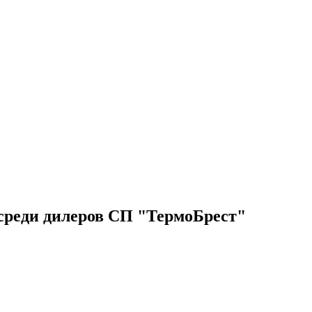
 среди дилеров СП "ТермоБрест"