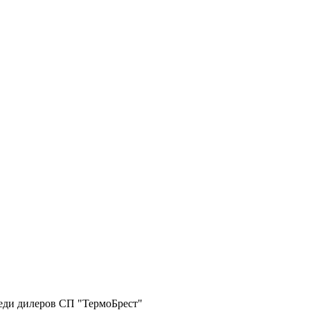
реди дилеров СП "ТермоБрест"