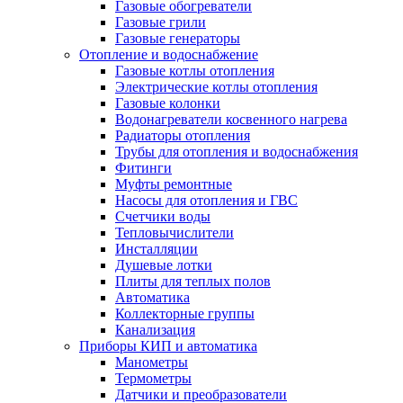
Газовые обогреватели
Газовые грили
Газовые генераторы
Отопление и водоснабжение
Газовые котлы отопления
Электрические котлы отопления
Газовые колонки
Водонагреватели косвенного нагрева
Радиаторы отопления
Трубы для отопления и водоснабжения
Фитинги
Муфты ремонтные
Насосы для отопления и ГВС
Счетчики воды
Тепловычислители
Инсталляции
Душевые лотки
Плиты для теплых полов
Автоматика
Коллекторные группы
Канализация
Приборы КИП и автоматика
Манометры
Термометры
Датчики и преобразователи