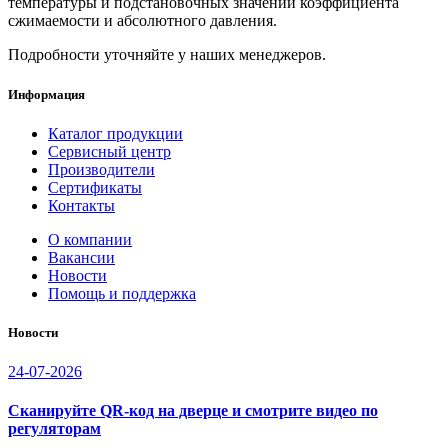
температуры и подстановочных значений коэффициента
сжимаемости и абсолютного давления.
Подробности уточняйте у наших менеджеров.
Информация
Каталог продукции
Сервисный центр
Производители
Сертификаты
Контакты
О компании
Вакансии
Новости
Помощь и поддержка
Новости
24-07-2026
Сканируйте QR-код на дверце и смотрите видео по
регуляторам