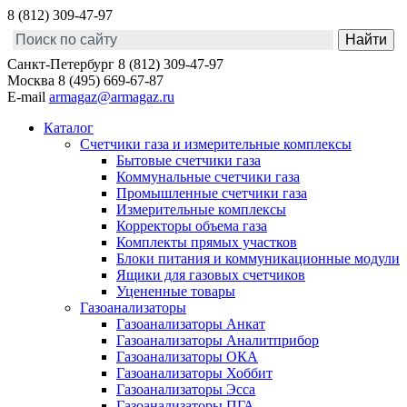
8 (812) 309-47-97
Санкт-Петербург
8 (812) 309-47-97
Москва
8 (495) 669-67-87
E-mail
armagaz@armagaz.ru
Каталог
Счетчики газа и измерительные комплексы
Бытовые счетчики газа
Коммунальные счетчики газа
Промышленные счетчики газа
Измерительные комплексы
Корректоры объема газа
Комплекты прямых участков
Блоки питания и коммуникационные модули
Ящики для газовых счетчиков
Уцененные товары
Газоанализаторы
Газоанализаторы Анкат
Газоанализаторы Аналитприбор
Газоанализаторы ОКА
Газоанализаторы Хоббит
Газоанализаторы Эсса
Газоанализаторы ПГА