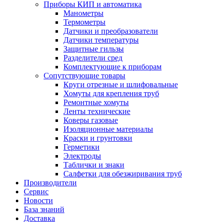
Приборы КИП и автоматика
Манометры
Термометры
Датчики и преобразователи
Датчики температуры
Защитные гильзы
Разделители сред
Комплектующие к приборам
Сопутствующие товары
Круги отрезные и шлифовальные
Хомуты для крепления труб
Ремонтные хомуты
Ленты технические
Коверы газовые
Изоляционные материалы
Краски и грунтовки
Герметики
Электроды
Таблички и знаки
Салфетки для обезжиривания труб
Производители
Сервис
Новости
База знаний
Доставка