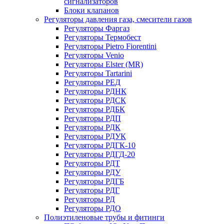
сигнализаторов
Блоки клапанов
Регуляторы давления газа, смесители газов
Регуляторы Фаргаз
Регуляторы Термобест
Регуляторы Pietro Fiorentini
Регуляторы Venio
Регуляторы Elster (MR)
Регуляторы Tartarini
Регуляторы РЕД
Регуляторы РДНК
Регуляторы РДСК
Регуляторы РДБК
Регуляторы РДП
Регуляторы РДК
Регуляторы РДУК
Регуляторы РДГК-10
Регуляторы РДГД-20
Регуляторы РДТ
Регуляторы РДУ
Регуляторы РДГБ
Регуляторы РДГ
Регуляторы РД
Регуляторы РДО
Полиэтиленовые трубы и фитинги