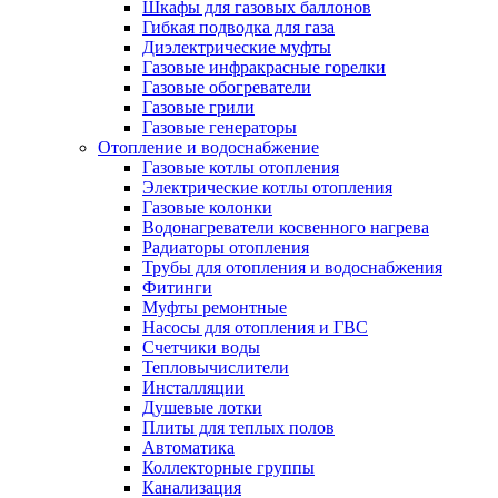
Шкафы для газовых баллонов
Гибкая подводка для газа
Диэлектрические муфты
Газовые инфракрасные горелки
Газовые обогреватели
Газовые грили
Газовые генераторы
Отопление и водоснабжение
Газовые котлы отопления
Электрические котлы отопления
Газовые колонки
Водонагреватели косвенного нагрева
Радиаторы отопления
Трубы для отопления и водоснабжения
Фитинги
Муфты ремонтные
Насосы для отопления и ГВС
Счетчики воды
Тепловычислители
Инсталляции
Душевые лотки
Плиты для теплых полов
Автоматика
Коллекторные группы
Канализация