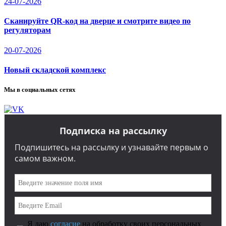
24-07-2026
Сканируйте QR-код на дверце и смотрите видео по
регуляторам
20-07-2026
Новый складской комплекс
Мы в социальных сетях
Подписка на рассылку
Подпишитесь на рассылку и узнавайте первым о
самом важном.
Я даю
согласие
на обработку своих персональных