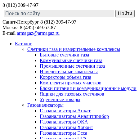
8 (812) 309-47-97
Санкт-Петербург
8 (812) 309-47-97
Москва
8 (495) 669-67-87
E-mail
armagaz@armagaz.ru
Каталог
Счетчики газа и измерительные комплексы
Бытовые счетчики газа
Коммунальные счетчики газа
Промышленные счетчики газа
Измерительные комплексы
Корректоры объема газа
Комплекты прямых участков
Блоки питания и коммуникационные модули
Ящики для газовых счетчиков
Уцененные товары
Газоанализаторы
Газоанализаторы Анкат
Газоанализаторы Аналитприбор
Газоанализаторы ОКА
Газоанализаторы Хоббит
Газоанализаторы Эсса
Газоанализаторы ПГА