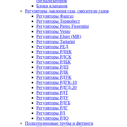
сигнализаторов
Блоки клапанов
Регуляторы давления газа, смесители газов
Регуляторы Фаргаз
Регуляторы Термобест
Регуляторы Pietro Fiorentini
Регуляторы Venio
Регуляторы Elster (MR)
Регуляторы Tartarini
Регуляторы РЕД
Регуляторы РДНК
Регуляторы РДСК
Регуляторы РДБК
Регуляторы РДП
Регуляторы РДК
Регуляторы РДУК
Регуляторы РДГК-10
Регуляторы РДГД-20
Регуляторы РДТ
Регуляторы РДУ
Регуляторы РДГБ
Регуляторы РДГ
Регуляторы РД
Регуляторы РДО
Полиэтиленовые трубы и фитинги