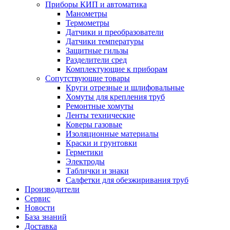
Приборы КИП и автоматика
Манометры
Термометры
Датчики и преобразователи
Датчики температуры
Защитные гильзы
Разделители сред
Комплектующие к приборам
Сопутствующие товары
Круги отрезные и шлифовальные
Хомуты для крепления труб
Ремонтные хомуты
Ленты технические
Коверы газовые
Изоляционные материалы
Краски и грунтовки
Герметики
Электроды
Таблички и знаки
Салфетки для обезжиривания труб
Производители
Сервис
Новости
База знаний
Доставка