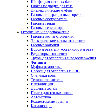
Шкафы для газовых баллонов
Гибкая подводка для газа
Диэлектрические муфты
Газовые инфракрасные горелки
Газовые обогреватели
Газовые грили
Газовые генераторы
Отопление и водоснабжение
Газовые котлы отопления
Электрические котлы отопления
Газовые колонки
Водонагреватели косвенного нагрева
Радиаторы отопления
Трубы для отопления и водоснабжения
Фитинги
Муфты ремонтные
Насосы для отопления и ГВС
Счетчики воды
Тепловычислители
Инсталляции
Душевые лотки
Плиты для теплых полов
Автоматика
Коллекторные группы
Канализация