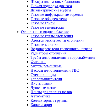
Шкафы для газовых баллонов
Гибкая подводка для газа
Диэлектрические муфты
Газовые инфракрасные горелки
Газовые обогреватели
Газовые грили
Газовые генераторы
Отопление и водоснабжение
Газовые котлы отопления
Электрические котлы отопления
Газовые колонки
Водонагреватели косвенного нагрева
Радиаторы отопления
Трубы для отопления и водоснабжения
Фитинги
Муфты ремонтные
Насосы для отопления и ГВС
Счетчики воды
Тепловычислители
Инсталляции
Душевые лотки
Плиты для теплых полов
Автоматика
Коллекторные группы
Канализация