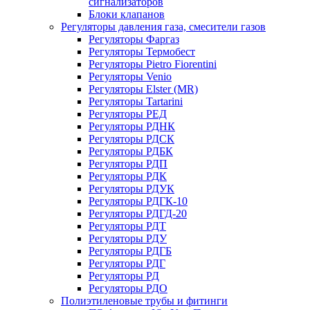
сигнализаторов
Блоки клапанов
Регуляторы давления газа, смесители газов
Регуляторы Фаргаз
Регуляторы Термобест
Регуляторы Pietro Fiorentini
Регуляторы Venio
Регуляторы Elster (MR)
Регуляторы Tartarini
Регуляторы РЕД
Регуляторы РДНК
Регуляторы РДСК
Регуляторы РДБК
Регуляторы РДП
Регуляторы РДК
Регуляторы РДУК
Регуляторы РДГК-10
Регуляторы РДГД-20
Регуляторы РДТ
Регуляторы РДУ
Регуляторы РДГБ
Регуляторы РДГ
Регуляторы РД
Регуляторы РДО
Полиэтиленовые трубы и фитинги