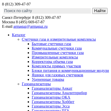
8 (812) 309-47-97
Санкт-Петербург
8 (812) 309-47-97
Москва
8 (495) 669-67-87
E-mail
armagaz@armagaz.ru
Каталог
Счетчики газа и измерительные комплексы
Бытовые счетчики газа
Коммунальные счетчики газа
Промышленные счетчики газа
Измерительные комплексы
Корректоры объема газа
Комплекты прямых участков
Блоки питания и коммуникационные модули
Ящики для газовых счетчиков
Уцененные товары
Газоанализаторы
Газоанализаторы Анкат
Газоанализаторы Аналитприбор
Газоанализаторы ОКА
Газоанализаторы Хоббит
Газоанализаторы Эсса
Газоанализаторы ПГА