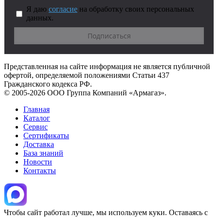
Я даю
согласие
на обработку своих персональных
данных.
Представленная на сайте информация не является публичной
офертой, определяемой положениями Статьи 437
Гражданского кодекса РФ.
© 2005-2026 ООО Группа Компаний «Армагаз».
Главная
Каталог
Сервис
Сертификаты
Доставка
База знаний
Новости
Контакты
Чтобы сайт работал лучше, мы используем куки. Оставаясь с