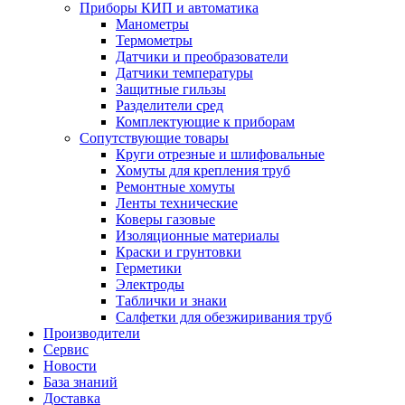
Приборы КИП и автоматика
Манометры
Термометры
Датчики и преобразователи
Датчики температуры
Защитные гильзы
Разделители сред
Комплектующие к приборам
Сопутствующие товары
Круги отрезные и шлифовальные
Хомуты для крепления труб
Ремонтные хомуты
Ленты технические
Коверы газовые
Изоляционные материалы
Краски и грунтовки
Герметики
Электроды
Таблички и знаки
Салфетки для обезжиривания труб
Производители
Сервис
Новости
База знаний
Доставка