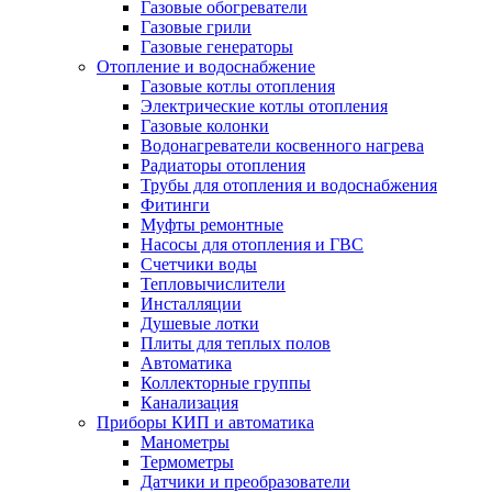
Газовые обогреватели
Газовые грили
Газовые генераторы
Отопление и водоснабжение
Газовые котлы отопления
Электрические котлы отопления
Газовые колонки
Водонагреватели косвенного нагрева
Радиаторы отопления
Трубы для отопления и водоснабжения
Фитинги
Муфты ремонтные
Насосы для отопления и ГВС
Счетчики воды
Тепловычислители
Инсталляции
Душевые лотки
Плиты для теплых полов
Автоматика
Коллекторные группы
Канализация
Приборы КИП и автоматика
Манометры
Термометры
Датчики и преобразователи