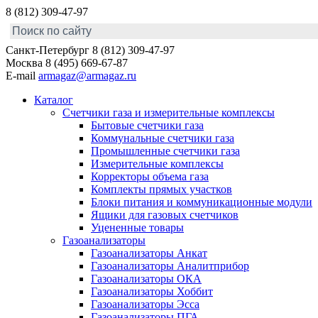
8 (812) 309-47-97
Санкт-Петербург
8 (812) 309-47-97
Москва
8 (495) 669-67-87
E-mail
armagaz@armagaz.ru
Каталог
Счетчики газа и измерительные комплексы
Бытовые счетчики газа
Коммунальные счетчики газа
Промышленные счетчики газа
Измерительные комплексы
Корректоры объема газа
Комплекты прямых участков
Блоки питания и коммуникационные модули
Ящики для газовых счетчиков
Уцененные товары
Газоанализаторы
Газоанализаторы Анкат
Газоанализаторы Аналитприбор
Газоанализаторы ОКА
Газоанализаторы Хоббит
Газоанализаторы Эсса
Газоанализаторы ПГА