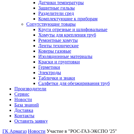
Датчики температуры
Защитные гильзы
Разделители сред
Комплектующие к приборам
Сопутствующие товары
Круги отрезные и шлифовальные
Хомуты для крепления труб
Ремонтные хомуты
Ленты технические
Коверы газовые
Изоляционные материалы
Краски и грунтовки
Герметики
Электроды
Таблички и знаки
Салфетки для обезжиривания труб
Производители
Сервис
Новости
База знаний
Доставка
Контакты
Оставить заявку
ГК Армагаз
Новости
Участие в "РОС-ГАЗ-ЭКСПО '25"