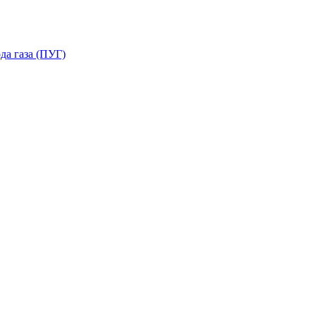
да газа (ПУГ)