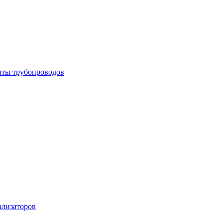
енты трубопроводов
ализаторов