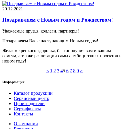
29.12.2021
Поздравляем с Новым годом и Рождеством!
Уважаемые друзья, коллеги, партнеры!
Поздравляем Вас с наступающим Новым годом!
Желаем крепкого здоровья, благополучия вам и вашим
семьям, а также реализации самых амбициозных проектов в
новом году!
<
1
2
3
4
5
6
7
8
9
>
Информация
Каталог продукции
Сервисный центр
Производители
Сертификаты
Контакты
О компании
Вакансии