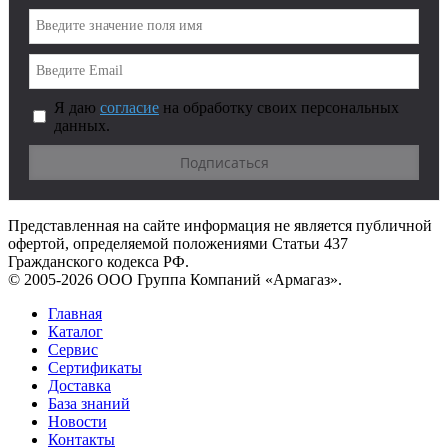
Я даю
согласие
на обработку своих персональных
данных.
Представленная на сайте информация не является публичной
офертой, определяемой положениями Статьи 437
Гражданского кодекса РФ.
© 2005-2026 ООО Группа Компаний «Армагаз».
Главная
Каталог
Сервис
Сертификаты
Доставка
База знаний
Новости
Контакты