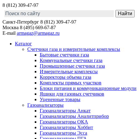
8 (812) 309-47-97
Санкт-Петербург
8 (812) 309-47-97
Москва
8 (495) 669-67-87
E-mail
armagaz@armagaz.ru
Каталог
Счетчики газа и измерительные комплексы
Бытовые счетчики газа
Коммунальные счетчики газа
Промышленные счетчики газа
Измерительные комплексы
Корректоры объема газа
Комплекты прямых участков
Блоки питания и коммуникационные модули
Ящики для газовых счетчиков
Уцененные товары
Газоанализаторы
Газоанализаторы Анкат
Газоанализаторы Аналитприбор
Газоанализаторы ОКА
Газоанализаторы Хоббит
Газоанализаторы Эсса
Газоанализаторы ПГА