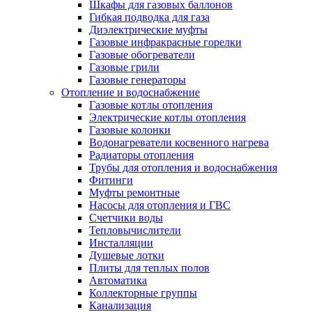
Шкафы для газовых баллонов
Гибкая подводка для газа
Диэлектрические муфты
Газовые инфракрасные горелки
Газовые обогреватели
Газовые грили
Газовые генераторы
Отопление и водоснабжение
Газовые котлы отопления
Электрические котлы отопления
Газовые колонки
Водонагреватели косвенного нагрева
Радиаторы отопления
Трубы для отопления и водоснабжения
Фитинги
Муфты ремонтные
Насосы для отопления и ГВС
Счетчики воды
Тепловычислители
Инсталляции
Душевые лотки
Плиты для теплых полов
Автоматика
Коллекторные группы
Канализация