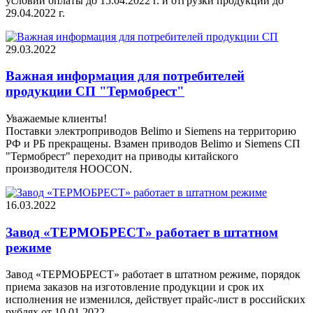
условии оплаты до 15.04.2022 г. и отгрузки продукции до
29.04.2022 г.
29.03.2022
Важная информация для потребителей
продукции СП "Термобрест"
Уважаемые клиенты!
Поставки электроприводов Belimo и Siemens на территорию
РФ и РБ прекращены. Взамен приводов Belimo и Siemens СП
"Термобрест" переходит на приводы китайского
производителя HOOCON.
16.03.2022
Завод «ТЕРМОБРЕСТ» работает в штатном
режиме
Завод «ТЕРМОБРЕСТ» работает в штатном режиме, порядок
приема заказов на изготовление продукции и срок их
исполнения не изменился, действует прайс-лист в российских
рублях от 10.01.2022.