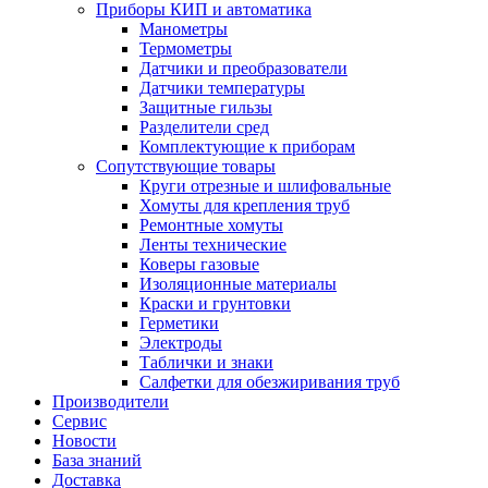
Приборы КИП и автоматика
Манометры
Термометры
Датчики и преобразователи
Датчики температуры
Защитные гильзы
Разделители сред
Комплектующие к приборам
Сопутствующие товары
Круги отрезные и шлифовальные
Хомуты для крепления труб
Ремонтные хомуты
Ленты технические
Коверы газовые
Изоляционные материалы
Краски и грунтовки
Герметики
Электроды
Таблички и знаки
Салфетки для обезжиривания труб
Производители
Сервис
Новости
База знаний
Доставка