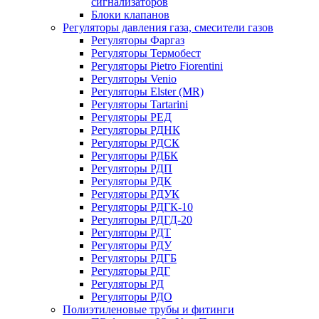
сигнализаторов
Блоки клапанов
Регуляторы давления газа, смесители газов
Регуляторы Фаргаз
Регуляторы Термобест
Регуляторы Pietro Fiorentini
Регуляторы Venio
Регуляторы Elster (MR)
Регуляторы Tartarini
Регуляторы РЕД
Регуляторы РДНК
Регуляторы РДСК
Регуляторы РДБК
Регуляторы РДП
Регуляторы РДК
Регуляторы РДУК
Регуляторы РДГК-10
Регуляторы РДГД-20
Регуляторы РДТ
Регуляторы РДУ
Регуляторы РДГБ
Регуляторы РДГ
Регуляторы РД
Регуляторы РДО
Полиэтиленовые трубы и фитинги