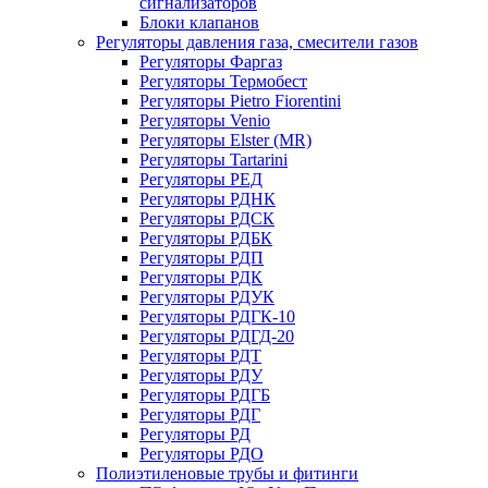
сигнализаторов
Блоки клапанов
Регуляторы давления газа, смесители газов
Регуляторы Фаргаз
Регуляторы Термобест
Регуляторы Pietro Fiorentini
Регуляторы Venio
Регуляторы Elster (MR)
Регуляторы Tartarini
Регуляторы РЕД
Регуляторы РДНК
Регуляторы РДСК
Регуляторы РДБК
Регуляторы РДП
Регуляторы РДК
Регуляторы РДУК
Регуляторы РДГК-10
Регуляторы РДГД-20
Регуляторы РДТ
Регуляторы РДУ
Регуляторы РДГБ
Регуляторы РДГ
Регуляторы РД
Регуляторы РДО
Полиэтиленовые трубы и фитинги