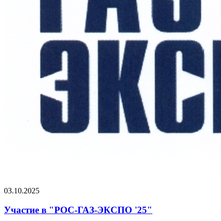
03.10.2025
Участие в "РОС-ГАЗ-ЭКСПО '25"