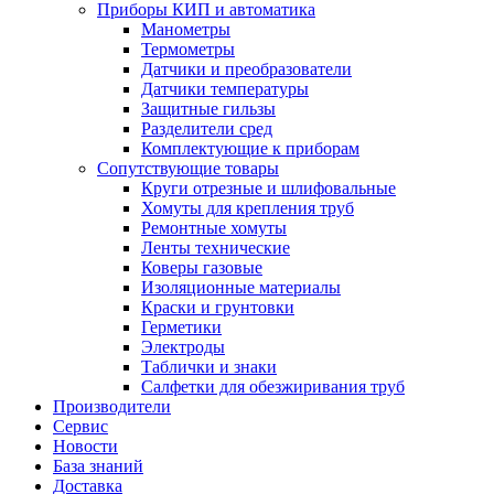
Приборы КИП и автоматика
Манометры
Термометры
Датчики и преобразователи
Датчики температуры
Защитные гильзы
Разделители сред
Комплектующие к приборам
Сопутствующие товары
Круги отрезные и шлифовальные
Хомуты для крепления труб
Ремонтные хомуты
Ленты технические
Коверы газовые
Изоляционные материалы
Краски и грунтовки
Герметики
Электроды
Таблички и знаки
Салфетки для обезжиривания труб
Производители
Сервис
Новости
База знаний
Доставка