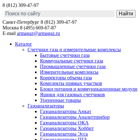
8 (812) 309-47-97
Санкт-Петербург
8 (812) 309-47-97
Москва
8 (495) 669-67-87
E-mail
armagaz@armagaz.ru
Каталог
Счетчики газа и измерительные комплексы
Бытовые счетчики газа
Коммунальные счетчики газа
Промышленные счетчики газа
Измерительные комплексы
Корректоры объема газа
Комплекты прямых участков
Блоки питания и коммуникационные модули
Ящики для газовых счетчиков
Уцененные товары
Газоанализаторы
Газоанализаторы Анкат
Газоанализаторы Аналитприбор
Газоанализаторы ОКА
Газоанализаторы Хоббит
Газоанализаторы Эсса
Газоанализаторы ПГА