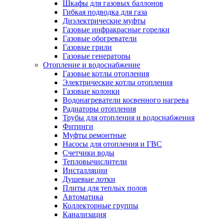
Шкафы для газовых баллонов
Гибкая подводка для газа
Диэлектрические муфты
Газовые инфракрасные горелки
Газовые обогреватели
Газовые грили
Газовые генераторы
Отопление и водоснабжение
Газовые котлы отопления
Электрические котлы отопления
Газовые колонки
Водонагреватели косвенного нагрева
Радиаторы отопления
Трубы для отопления и водоснабжения
Фитинги
Муфты ремонтные
Насосы для отопления и ГВС
Счетчики воды
Тепловычислители
Инсталляции
Душевые лотки
Плиты для теплых полов
Автоматика
Коллекторные группы
Канализация